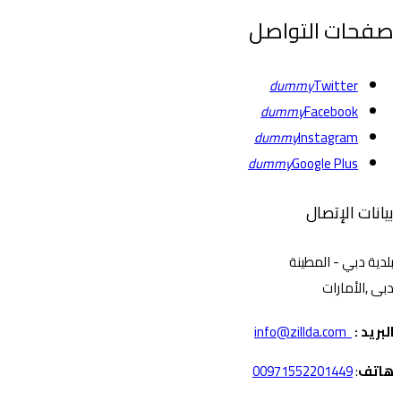
صفحات التواصل
dummy
Twitter
dummy
Facebook
dummy
Instagram
dummy
Google Plus
بيانات الإتصال
بلدية دبي - المطينة
دبى ,الأمارات
البريد :
info@zillda.com
هاتف
:
00971552201449