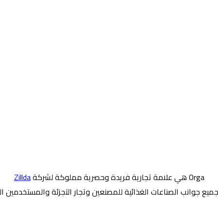
Orga هي علامة تجارية فريدة وحصرية مملوكة لشركة
Zillda
يع جوانب الصناعات الغذائية للمصنعين وتجار التجزئة والمستخدمين الن