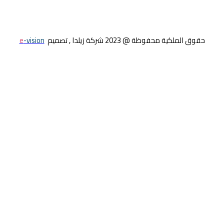
حقوق الملكية محفوظة @ 2023 شركة زيلدا , تصميم
e
-vision