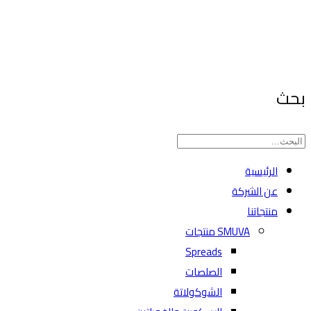
بحث
الرئيسية
عن الشركة
منتجاتنا
SMUVA منتجات
Spreads
الصلصات
الشوكولاتة