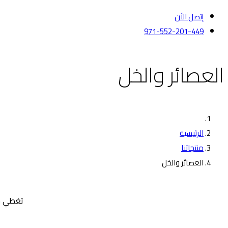
إتصل الأن
971-552-201-449
العصائر والخل
الرئيسية
منتجاتنا
العصائر والخل
تغطي جم