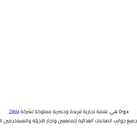
Orga هي علامة تجارية فريدة وحصرية مملوكة لشركة
Zillda
يع جوانب الصناعات الغذائية للمصنعين وتجار التجزئة والمستخدمين الن