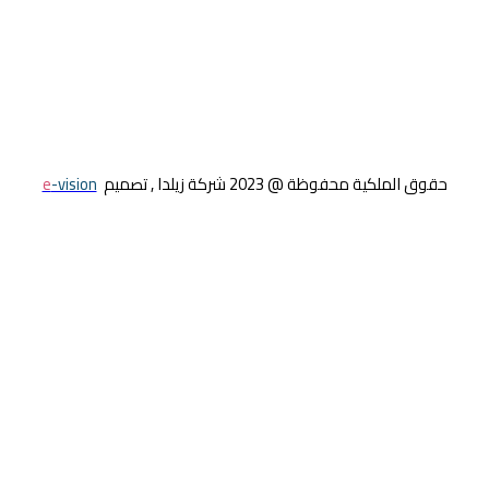
حقوق الملكية محفوظة @ 2023 شركة زيلدا , تصميم
e
-vision