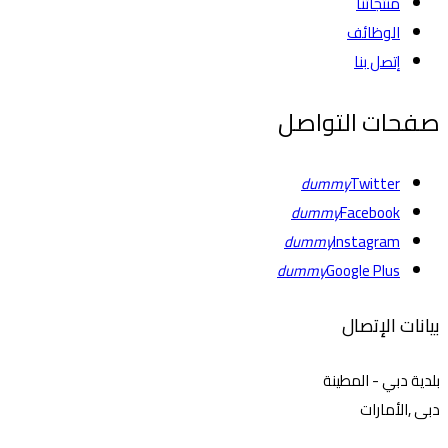
منتجاتنا
الوظائف
إتصل بنا
صفحات التواصل
dummy
Twitter
dummy
Facebook
dummy
Instagram
dummy
Google Plus
بيانات الإتصال
بلدية دبي - المطينة
دبى ,الأمارات