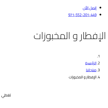
إتصل الأن
971-552-201-449
الإفطار و المخبوزات
الرئيسية
منتجاتنا
الإفطار و المخبوزات
تغطي جم