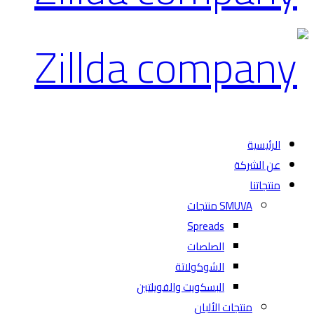
الرئيسية
عن الشركة
منتجاتنا
SMUVA منتجات
Spreads
الصلصات
الشوكولاتة
البسكويت والفويلتين
منتجات الألبان