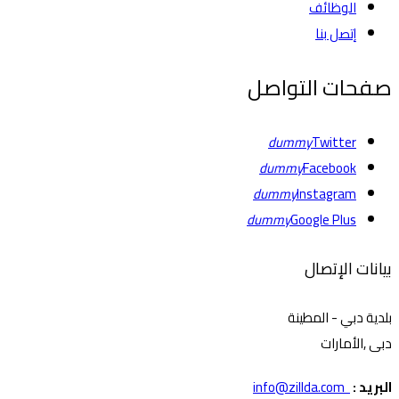
الوظائف
إتصل بنا
صفحات التواصل
dummy
Twitter
dummy
Facebook
dummy
Instagram
dummy
Google Plus
بيانات الإتصال
بلدية دبي - المطينة
دبى ,الأمارات
البريد :
info@zillda.com