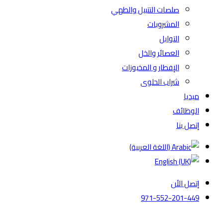
صلصات التتبيل والطهي
المشروبات
التوابل
العصائر والخل
الإفطار و المخبوزات
شراب الحلوى
ميديا
الوظائف
إتصل بنا
إتصل الأن
971-552-201-449