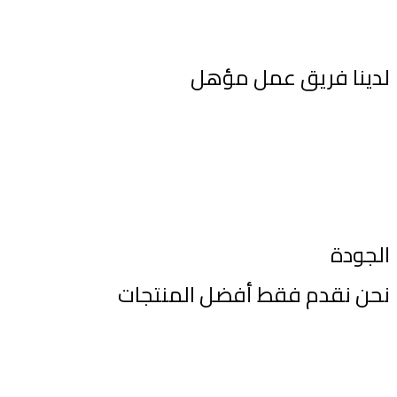
لدينا فريق عمل مؤهل
فريق العمل لدينا يعمل كعائلة واحدة
لأنجاز طلبات العملاء وتحقيق أهدافة
الجودة
نحن نقدم فقط أفضل المنتجات
هدفنا الأول
الوصول الى أعلى جودة فى المنتج النهائى