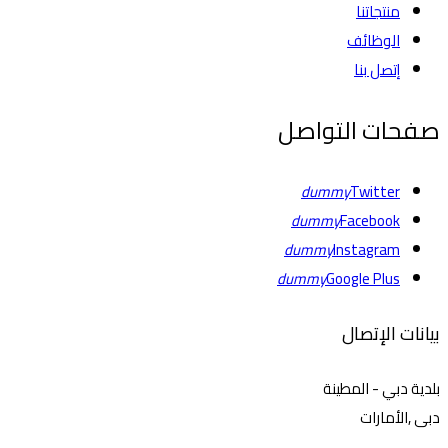
منتجاتنا
الوظائف
إتصل بنا
صفحات التواصل
dummy
Twitter
dummy
Facebook
dummy
Instagram
dummy
Google Plus
بيانات الإتصال
بلدية دبي - المطينة
دبى ,الأمارات