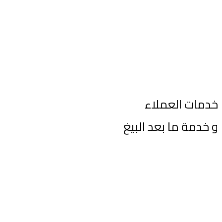
تتمتع شركة زيلدا بخبرة سوقية شاملة ومعرفة عميقة في صناعة السلع
الاستهلاكية السريعة الحركة
خدمات العملاء
و خدمة ما بعد البيغ
نهتم بكل التفاصيل و الشكاوى فيما يخص خدمة ما بعد البيع و مراقبة
الأداء