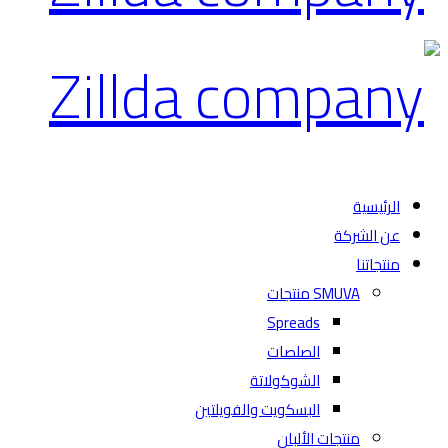
الرئيسية
عن الشركة
منتجاتنا
SMUVA منتجات
Spreads
الصلصات
الشوكولاتة
البسكويت والفويلتين
منتجات الألبان