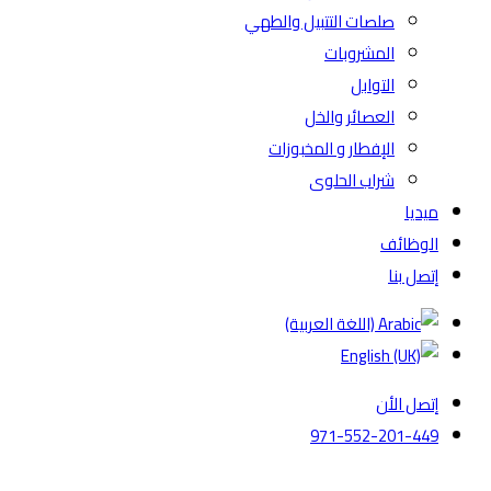
صلصات التتبيل والطهي
المشروبات
التوابل
العصائر والخل
الإفطار و المخبوزات
شراب الحلوى
ميديا
الوظائف
إتصل بنا
إتصل الأن
971-552-201-449