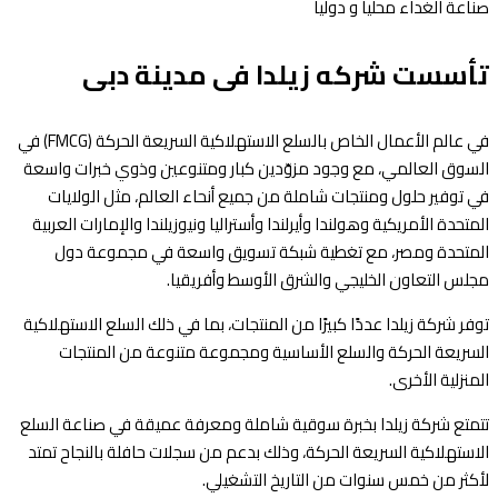
صناعة الغداء محليا و دوليا
تأسست شركه زيلدا فى مدينة دبى
في عالم الأعمال الخاص بالسلع الاستهلاكية السريعة الحركة (FMCG) في
السوق العالمي، مع وجود مزوّدين كبار ومتنوعين وذوي خبرات واسعة
في توفير حلول ومنتجات شاملة من جميع أنحاء العالم، مثل الولايات
المتحدة الأمريكية وهولندا وأيرلندا وأستراليا ونيوزيلندا والإمارات العربية
المتحدة ومصر، مع تغطية شبكة تسويق واسعة في مجموعة دول
مجلس التعاون الخليجي والشرق الأوسط وأفريقيا.
توفر شركة زيلدا عددًا كبيرًا من المنتجات، بما في ذلك السلع الاستهلاكية
السريعة الحركة والسلع الأساسية ومجموعة متنوعة من المنتجات
المنزلية الأخرى.
تتمتع شركة زيلدا بخبرة سوقية شاملة ومعرفة عميقة في صناعة السلع
الاستهلاكية السريعة الحركة، وذلك بدعم من سجلات حافلة بالنجاح تمتد
لأكثر من خمس سنوات من التاريخ التشغيلي.